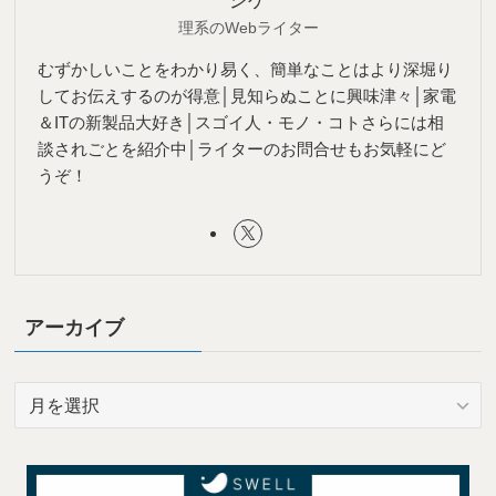
理系のWebライター
むずかしいことをわかり易く、簡単なことはより深堀り
してお伝えするのが得意│見知らぬことに興味津々│家電
＆ITの新製品大好き│スゴイ人・モノ・コトさらには相
談されごとを紹介中│ライターのお問合せもお気軽にど
うぞ！
アーカイブ
ア
ー
カ
イ