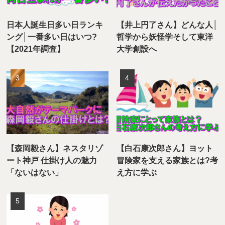
日本人誕生日多い日ランキ
【井上円了さん】どんな人│
ング│一番多い日はいつ?
哲学から妖怪学そして東洋
【2021年調査】
大学創設へ
【森岡毅さん】ネスタリゾ
【白石康次郎さん】ヨット
ート神戸 仕掛け人の魅力
冒険家を支える家族とは?考
「ないはない」
え方に学ぶ