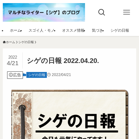
ホーム
スゴイ人・モノ
オススメ情報
気づき
シゲの日報
ホーム
シゲの日報
2022
シゲの日報 2022.04.20.
4/21
広告
2022/04/21
シゲの日報