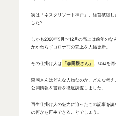
実は「ネスタリゾート神戸」、経営破綻し
した?
しかも2020年9月〜12月の売上は前年の
かかわらずコロナ前の売上を大幅更新。
その仕掛け人は
、USJを
「森岡毅さん」
森岡さんはどんな人物なのか、どんな考え
公開情報＆書籍を徹底調査しました。
再生仕掛け人の魅力に迫ったこの記事を読
の何かを再生できることでしょう。