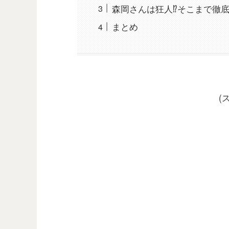
森岡さんは狂人⁉そこまで徹底
まとめ
(