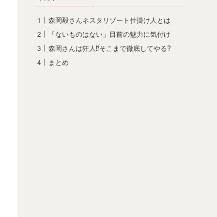
森岡毅さんネスタリゾート仕掛け人とは
「ないものはない」目前の魅力に気付け
森岡さんは狂人⁉そこまで徹底してやる?
まとめ