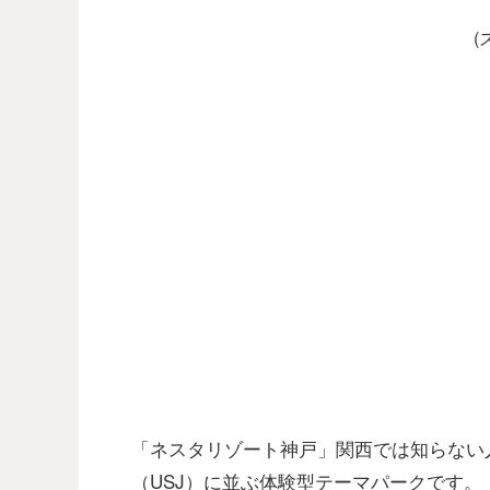
(
「ネスタリゾート神戸」関西では知らない
（USJ）に並ぶ体験型テーマパークです。