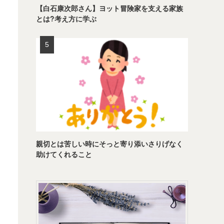
【白石康次郎さん】ヨット冒険家を支える家族
とは?考え方に学ぶ
親切とは苦しい時にそっと寄り添いさりげなく
助けてくれること