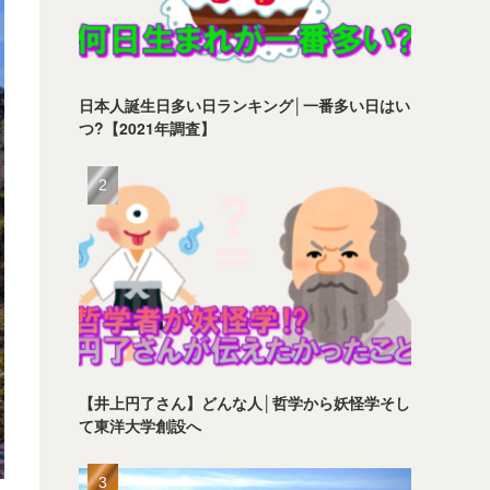
日本人誕生日多い日ランキング│一番多い日はい
つ?【2021年調査】
【井上円了さん】どんな人│哲学から妖怪学そし
て東洋大学創設へ