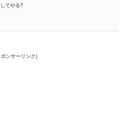
してやる?
スポンサーリンク)