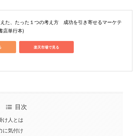
変えた、たった１つの考え方　成功を引き寄せるマーケテ
書店単行本)
る
楽天市場で見る
目次
掛け人とは
力に気付け