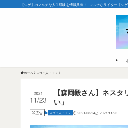
【シゲ】のマルチな人生経験を情報共有！ | マルチなライター【シ
ホーム
スゴイ人・モノ
【森岡毅さん】ネスタ
2021
11/23
い」
広告
スゴイ人・モノ
2021/08/14
2021/11/23