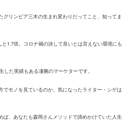
たグリンピア三木の生まれ変わりだってこと、知ってま
なんと1.7倍。コロナ禍の決して良いとは言えない環境にも
再生した実績もある凄腕のマーケターです。
方でモノを見ているのか、気になったライター・シゲは
めば、あなたも森岡さんメソッドで諦めかけていた人生