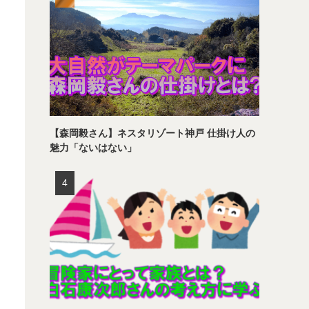
【森岡毅さん】ネスタリゾート神戸 仕掛け人の
魅力「ないはない」