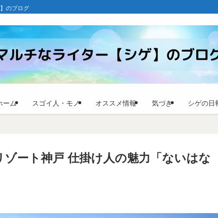
ゲ】のブログ
ホーム
スゴイ人・モノ
オススメ情報
気づき
シゲの日
リゾート神戸 仕掛け人の魅力「ないはな