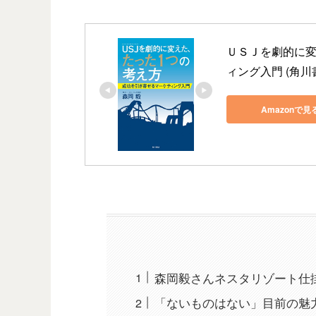
ＵＳＪを劇的に
ィング入門 (角川
Amazonで見
森岡毅さんネスタリゾート仕
「ないものはない」目前の魅