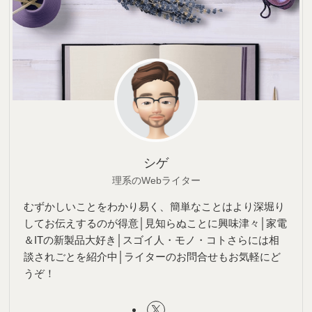
シゲ
理系のWebライター
むずかしいことをわかり易く、簡単なことはより深堀り
してお伝えするのが得意│見知らぬことに興味津々│家電
＆ITの新製品大好き│スゴイ人・モノ・コトさらには相
談されごとを紹介中│ライターのお問合せもお気軽にど
うぞ！