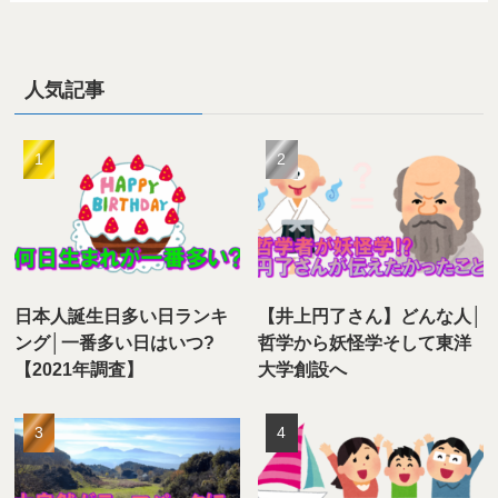
人気記事
日本人誕生日多い日ランキ
【井上円了さん】どんな人│
ング│一番多い日はいつ?
哲学から妖怪学そして東洋
【2021年調査】
大学創設へ