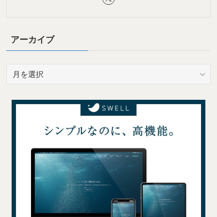
アーカイブ
ア
ー
カ
イ
ブ