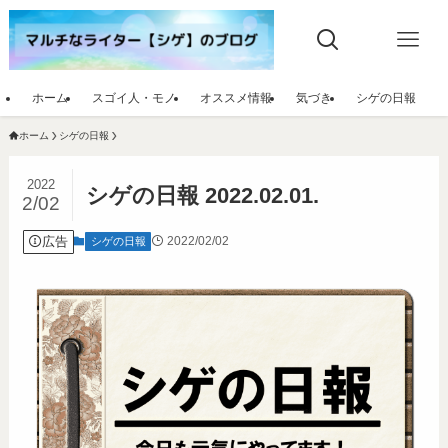
ホーム
スゴイ人・モノ
オススメ情報
気づき
シゲの日報
ホーム
シゲの日報
2022
シゲの日報 2022.02.01.
2/02
広告
2022/02/02
シゲの日報