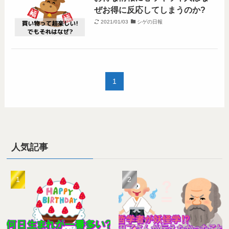
ぜお得に反応してしまうのか?
2021/01/03
シゲの日報
1
人気記事