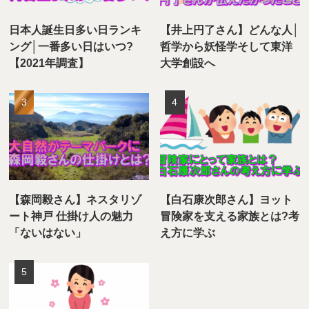
日本人誕生日多い日ランキ
【井上円了さん】どんな人│
ング│一番多い日はいつ?
哲学から妖怪学そして東洋
【2021年調査】
大学創設へ
【森岡毅さん】ネスタリゾ
【白石康次郎さん】ヨット
ート神戸 仕掛け人の魅力
冒険家を支える家族とは?考
「ないはない」
え方に学ぶ