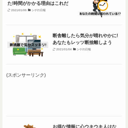
た!時間がかかる理由はこれだ
2021/01/06
シゲの日報
断舎離したら気分が晴れやかに!
あなたもレッツ断捨離しよう
2021/01/04
シゲの日報
(スポンサーリンク)
お得な情報に心ウキウキ人はな