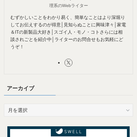
理系のWebライター
むずかしいことをわかり易く、簡単なことはより深堀り
してお伝えするのが得意│見知らぬことに興味津々│家電
＆ITの新製品大好き│スゴイ人・モノ・コトさらには相
談されごとを紹介中│ライターのお問合せもお気軽にど
うぞ！
アーカイブ
ア
ー
カ
イ